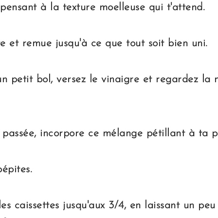
pensant à la texture moelleuse qui t'attend.
e et remue jusqu'à ce que tout soit bien uni.
un petit bol, versez le vinaigre et regardez la
 passée, incorpore ce mélange pétillant à ta p
pépites.
les caissettes jusqu'aux 3/4, en laissant un pe