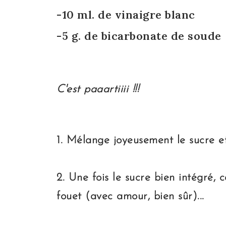
-10 ml. de vinaigre blanc
-5 g. de bicarbonate de soude
C'est paaartiiii !!!
1. Mélange joyeusement le sucre et 
2. Une fois le sucre bien intégré
fouet (avec amour, bien sûr)...