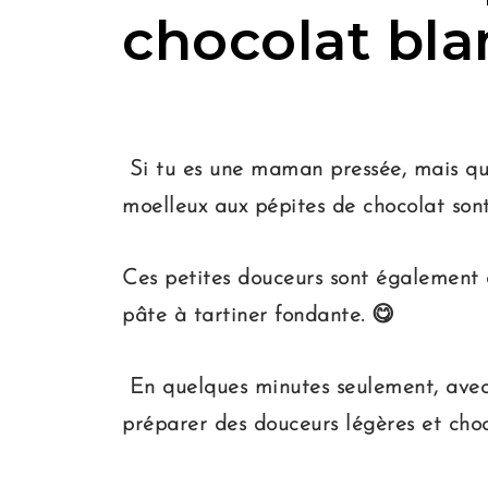
chocolat blan
Si tu es une maman pressée, mais que
moelleux aux pépites de chocolat sont
Ces petites douceurs sont également d
pâte à tartiner fondante. 😋
En quelques minutes seulement, avec 
préparer des douceurs légères et choco