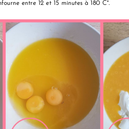
fourne entre 12 et 15 minutes à 180 C°.