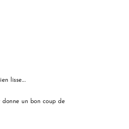
n lisse...
et donne un bon coup de