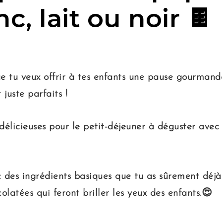
c, lait ou noir 🍫
 tu veux offrir à tes enfants une pause gourmand
 juste parfaits
!
élicieuses pour le petit-déjeuner à déguster avec 
des ingrédients basiques que tu as sûrement déjà 
latées qui feront briller les yeux des enfants.😍