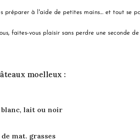
 préparer à l'aide de petites mains... et tout se pa
vous, faites-vous plaisir sans perdre une seconde d
gâteaux moelleux :
blanc, lait ou noir
 de mat. grasses