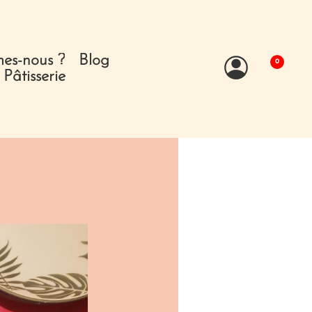
es-nous ?
Blog
0
Pâtisserie