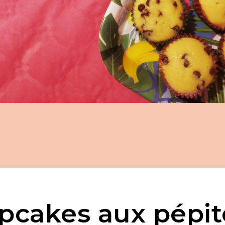
pcakes aux pépit