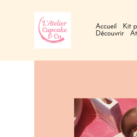
Accueil
Kit p
Découvrir
At