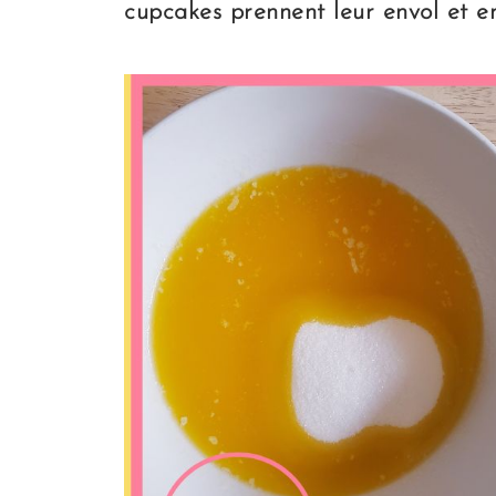
cupcakes prennent leur envol
et en