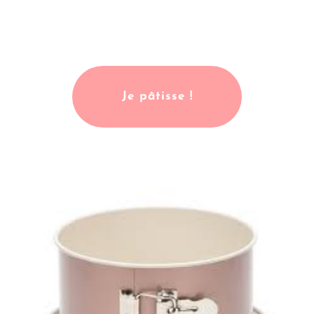
Je pâtisse !