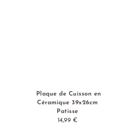
Plaque de Cuisson en
Céramique 39x26cm
Patisse
14,99 €